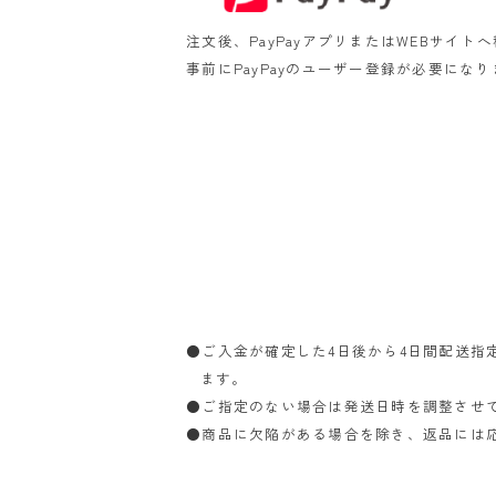
注文後、PayPayアプリまたはWEBサイ
事前にPayPayのユーザー登録が必要にな
●ご入金が確定した4日後から4日間配送
ます。
●ご指定のない場合は発送日時を調整させ
●商品に欠陥がある場合を除き、返品には