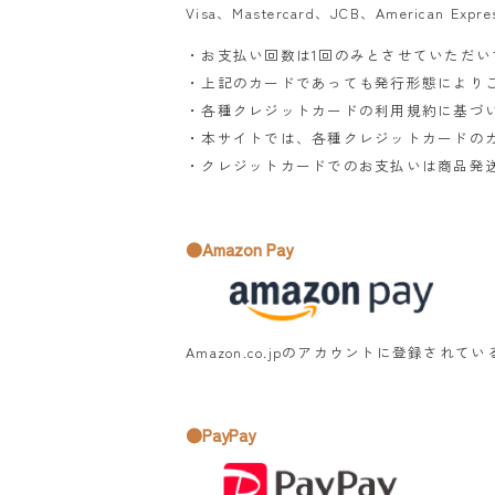
Visa、Mastercard、JCB、American E
・お支払い回数は1回のみとさせていただい
・上記のカードであっても発行形態により
・各種クレジットカードの利用規約に基づ
・本サイトでは、各種クレジットカードの
・クレジットカードでのお支払いは商品発
●Amazon Pay
Amazon.co.jpのアカウントに登録さ
●PayPay