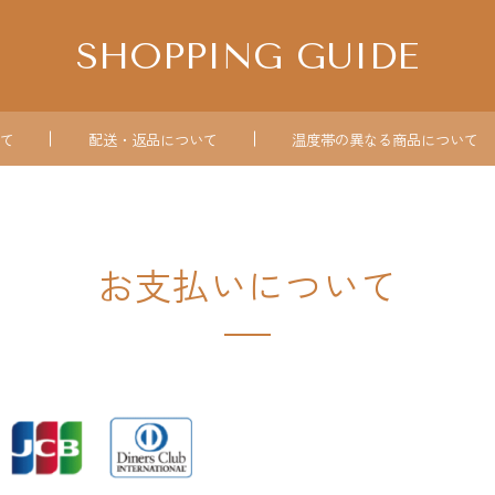
SHOPPING GUIDE
て
配送・返品について
温度帯の異なる
商品について
お支払いについて