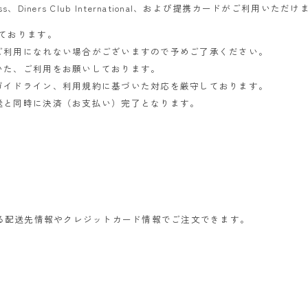
xpress、Diners Club International、および提携カードがご利用いただ
ております。
ご利用になれない場合がございますので予めご了承ください。
いた、ご利用をお願いしております。
ガイドライン、利用規約に基づいた対応を厳守しております。
送と同時に決済（お支払い）完了となります。
れている配送先情報やクレジットカード情報でご注文できます。