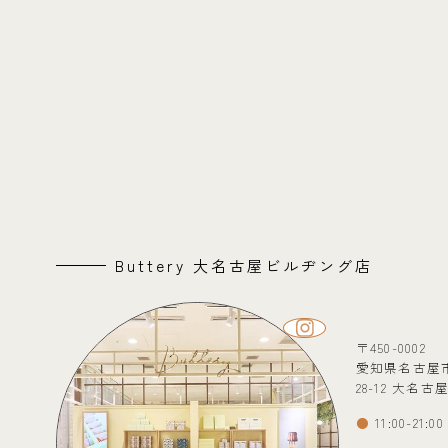
Buttery 大名古屋ビルヂング店
〒450-0002
愛知県名古屋
28-12 大名
11:00-21