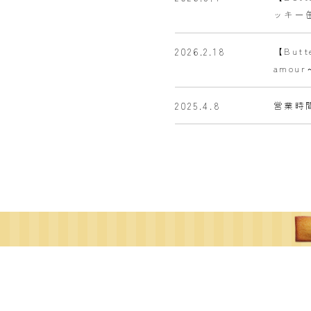
ッキー
2026.2.18
【Bu
amou
2025.4.8
営業時