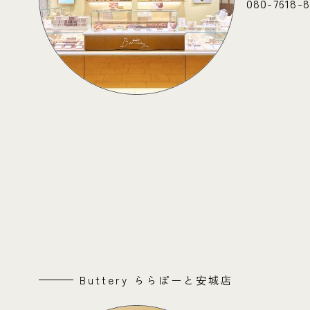
080-7618-
Buttery ららぽーと安城店