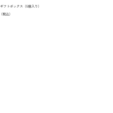
ギフトボックス（6個入り）
♥
税込