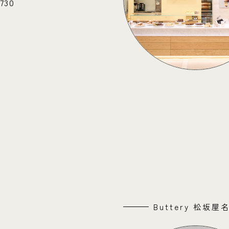
8730
Buttery 松坂