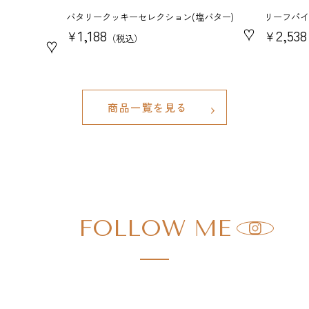
バタリークッキーセレクション(塩バター)
リーフパイ
♥
1,188
2,538
¥
¥
税込
♥
商品一覧を見る
FOLLOW ME