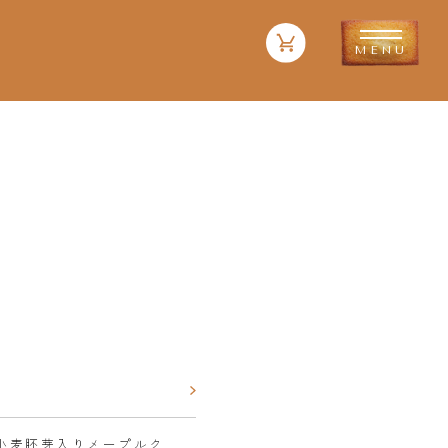
や小麦胚芽入りメープルク