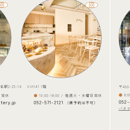
名駅2-23-14
VIA141 1階
〒45
8
曜日定休
10:00-18:00 / 毎週火・水曜日定休
052-
tery.jp
052-571-2121
（席予約は不可）
バタ