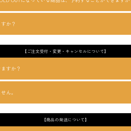
ますか？
【ご注文受付・変更・キャンセルについて】
きますか？
ません。
【商品の発送について】