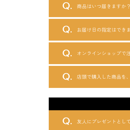
商品はいつ届きますか
お届け日の指定はでき
オンラインショップで
店頭で購入した商品を
友人にプレゼントとし