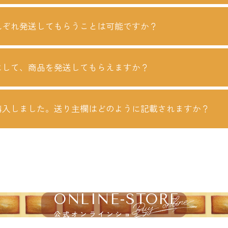
れぞれ発送してもらうことは可能ですか？
にして、商品を発送してもらえますか？
購入しました。送り主欄はどのように記載されますか？
ONLINE-STORE
公式オンラインショップ