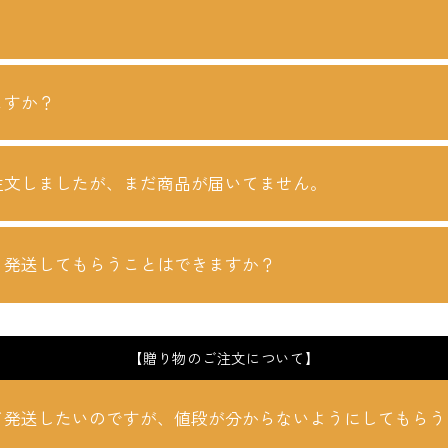
？
ますか？
注文しましたが、まだ商品が届いてません。
、発送してもらうことはできますか？
【贈り物のご注文について】
て発送したいのですが、
値段が分からないようにしてもらう