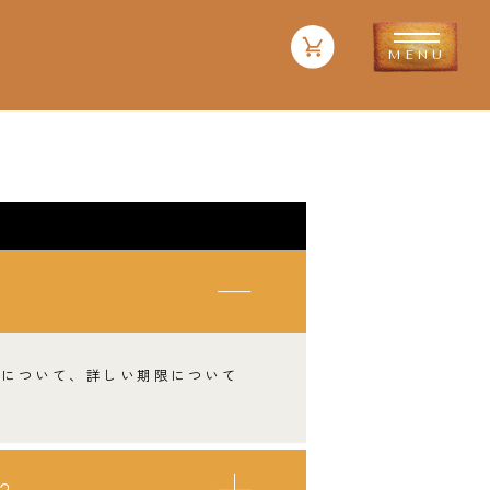
限について、詳しい期限について
？