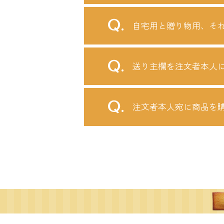
自宅用と贈り物用、そ
送り主欄を注文者本人
注文者本人宛に商品を