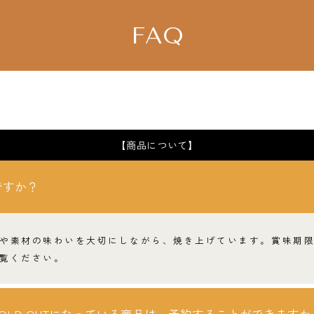
FAQ
【商品について】
ですか？
や素材の味わいを大切にしながら、焼き上げています。賞味期
覧ください。
OLD OUTになっている商品は、予約することができますか