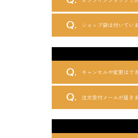
ショップ袋は付いてい
キャンセルや変更はで
注文受付メールが届き