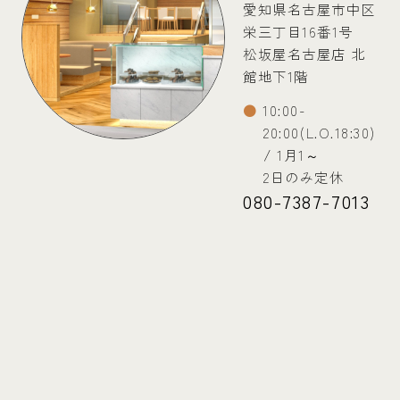
愛知県名古屋市中区
栄三丁目16番1号
松坂屋名古屋店 北
館地下1階
10:00-
20:00(L.O.18:30)
/ 1月1～
2日のみ定休
080-7387-7013