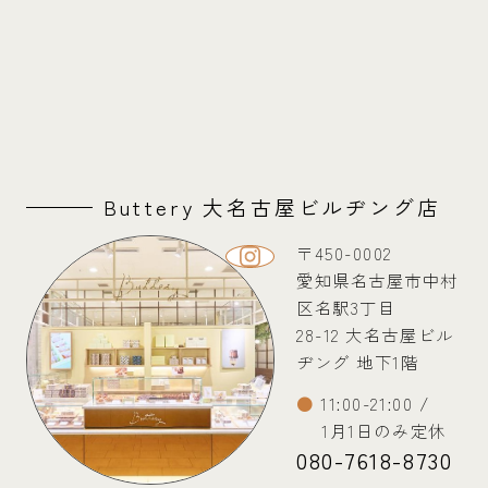
Buttery 大名古屋ビルヂング店
〒450-0002
愛知県名古屋市中村
区名駅3丁目
28-12 大名古屋ビル
ヂング 地下1階
11:00-21:00 /
1月1日のみ定休
080-7618-8730