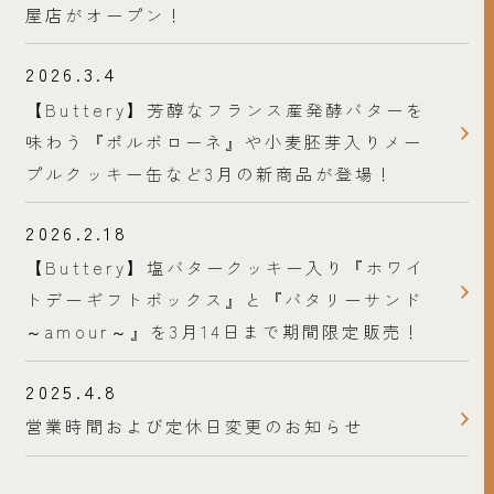
屋店がオープン！
2026.3.4
【Buttery】芳醇なフランス産発酵バターを
味わう『ポルボローネ』や小麦胚芽入りメー
プルクッキー缶など3月の新商品が登場！
2026.2.18
【Buttery】塩バタークッキー入り『ホワイ
トデーギフトボックス』と『バタリーサンド
～amour～』を3月14日まで期間限定販売！
2025.4.8
営業時間および定休日変更のお知らせ