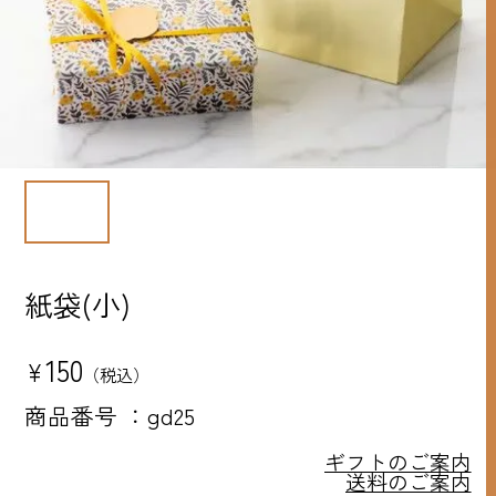
紙袋(小)
150
¥
税込
商品番号
gd25
ギフトのご案内
送料のご案内