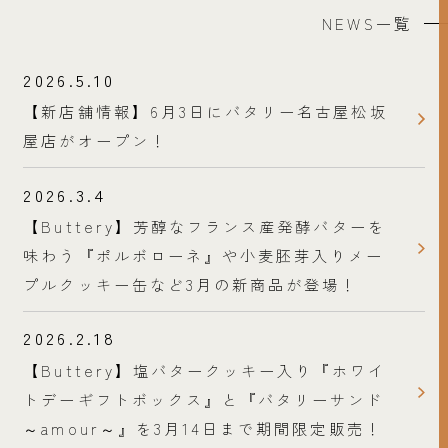
NEWS一覧
2026.5.10
【新店舗情報】6月3日にバタリー名古屋松坂
屋店がオープン！
2026.3.4
【Buttery】芳醇なフランス産発酵バターを
味わう『ポルボローネ』や小麦胚芽入りメー
プルクッキー缶など3月の新商品が登場！
2026.2.18
【Buttery】塩バタークッキー入り『ホワイ
トデーギフトボックス』と『バタリーサンド
～amour～』を3月14日まで期間限定販売！