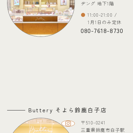
ヂング 地下1階
11:00-21:00 /
1月1日のみ定休
080-7618-8730
Buttery そよら鈴鹿白子店
〒510-0241
三重県鈴鹿市白子駅