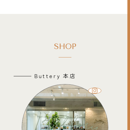
SHOP
Buttery 本店