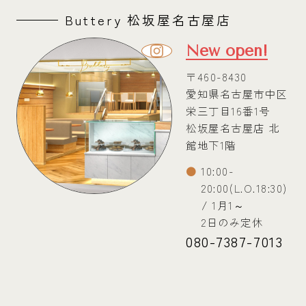
Buttery 松坂屋名古屋店
New open!
〒460-8430
愛知県名古屋市中区
栄三丁目16番1号
松坂屋名古屋店 北
館地下1階
10:00-
20:00(L.O.18:30)
/ 1月1～
2日のみ定休
080-7387-7013