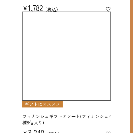
1,782
¥
♥
税込
ギフトにオススメ
フィナンシェギフトアソート(フィナンシェ2
種8個入り)
3,240
¥