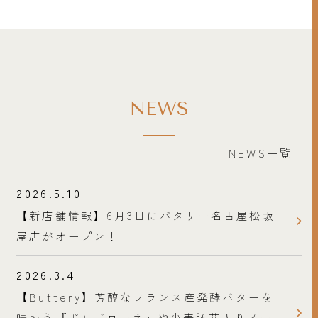
NEWS
NEWS一覧
2026.5.10
【新店舗情報】6月3日にバタリー名古屋松坂
屋店がオープン！
2026.3.4
【Buttery】芳醇なフランス産発酵バターを
味わう『ポルボローネ』や小麦胚芽入りメー