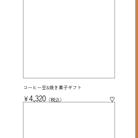
コーヒー豆&焼き菓子ギフト
4,320
¥
♥
税込