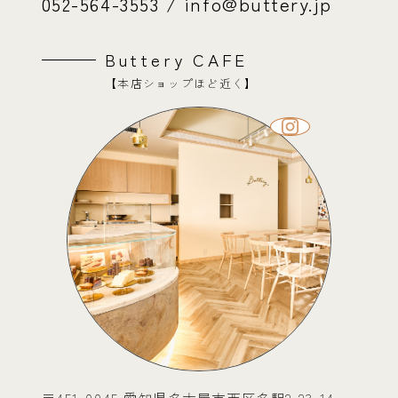
052-564-3553 / info@buttery.jp
Buttery CAFE
【本店ショップほど近く】
〒451-0045 愛知県名古屋市西区名駅2-23-14