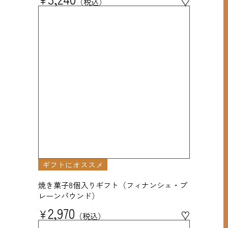
♥
税込
ギフトにオススメ
焼き菓子8個入りギフト（フィナンシェ・プ
レーンパウンド）
2,970
¥
♥
税込