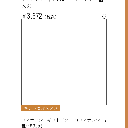
入り)
3,672
¥
♥
税込
ギフトにオススメ
フィナンシェギフトアソート(フィナンシェ2
種4個入り)