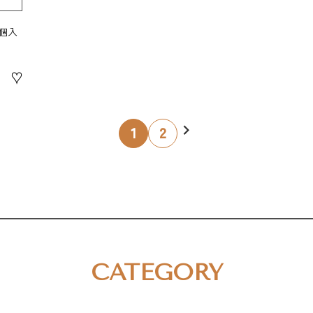
個入
♥
1
2
CATEGORY