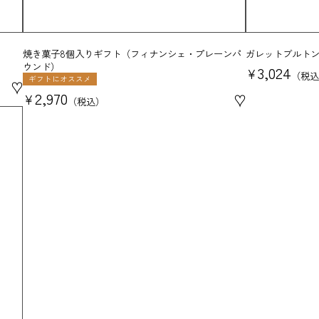
焼き菓子8個入りギフト（フィナンシェ・プレーンパ
ガレットブルトン
ウンド）
3,024
¥
税込
ギフトにオススメ
♥
2,970
♥
¥
税込