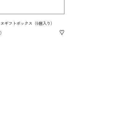
ヌギフトボックス（6個入り）
♥