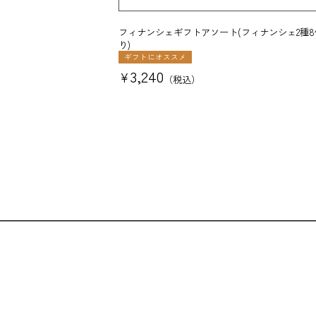
フィナンシェギフトアソート(フィナンシェ2種8
り)
ギフトにオススメ
3,240
¥
税込