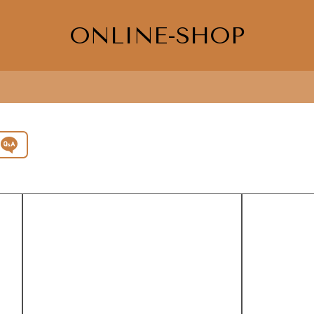
ONLINE-SHOP
問