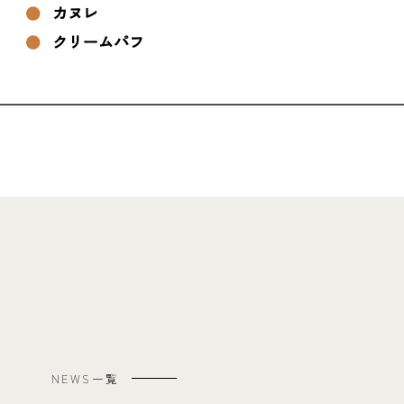
カヌレ
クリームパフ
NEWS一覧