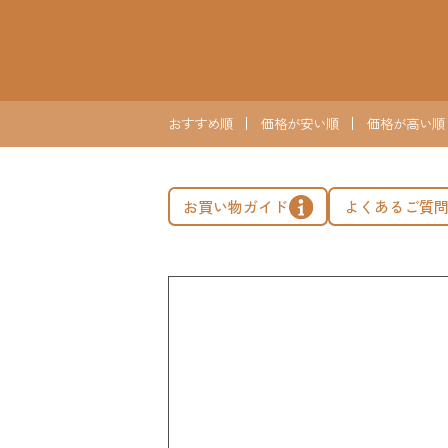
おすすめ順
価格が安い順
価格が高い順
お買い物ガイド
よくあるご質