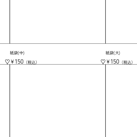
紙袋(中)
紙袋(大)
150
150
♥
♥
¥
¥
税込
税込