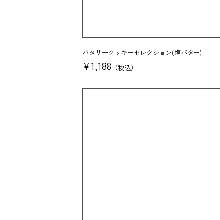
バタリークッキーセレクション(塩バター)
1,188
¥
税込